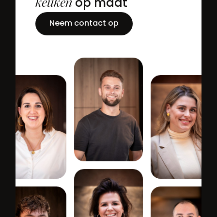
keuken
op maat
Neem contact op