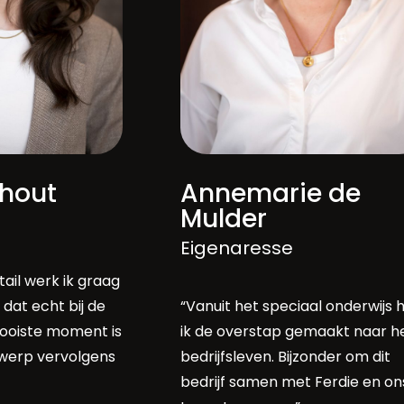
phout
Annemarie de
Mulder
Eigenaresse
ail werk ik graag
dat echt bij de
“Vanuit het speciaal onderwijs 
mooiste moment is
ik de overstap gemaakt naar h
werp vervolgens
bedrijfsleven. Bijzonder om dit
bedrijf samen met Ferdie en on