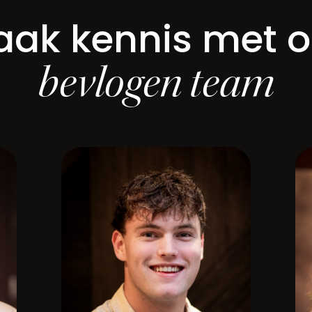
ak kennis met 
bevlogen team