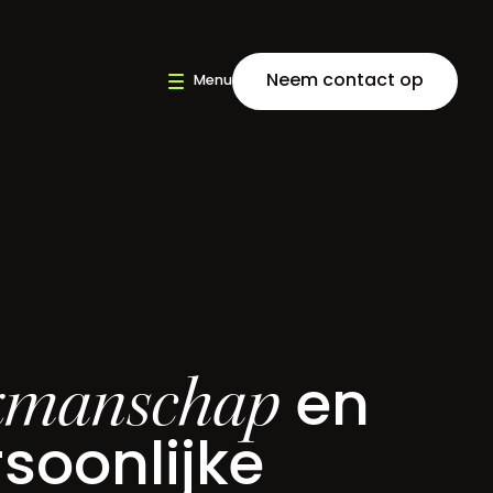
Neem contact op
kmanschap
en
soonlijke