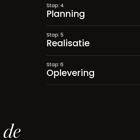
Stap: 4
Planning
Stap: 5
Realisatie
Stap: 6
Oplevering
de
n