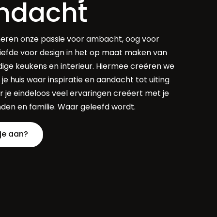
ndacht
eren onze passie voor ambacht, oog voor
liefde voor design in het op maat maken van
ge keukens en interieur. Hiermee creëren we
 je huis waar inspiratie en aandacht tot uiting
 je eindeloos veel ervaringen creëert met je
enden en familie. Waar geleefd wordt.
 je aan?