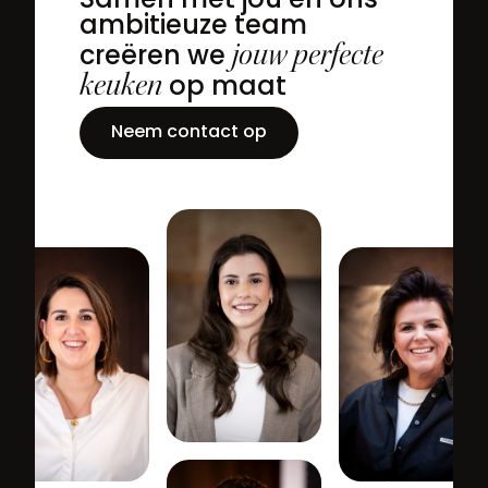
Samen met jou en ons
ambitieuze team
jouw perfecte
creëren we
keuken
op maat
Neem contact op