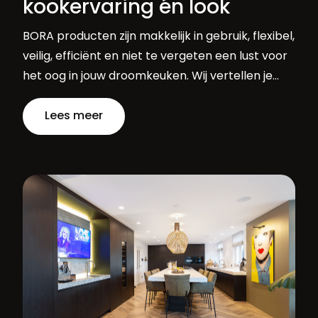
kookervaring én look
BORA producten zijn makkelijk in gebruik, flexibel,
veilig, efficiënt en niet te vergeten een lust voor
het oog in jouw droomkeuken. Wij vertellen je
graag meer over BORA producten die een
Lees meer
verrijking zijn voor jouw droomkeuken op maat!