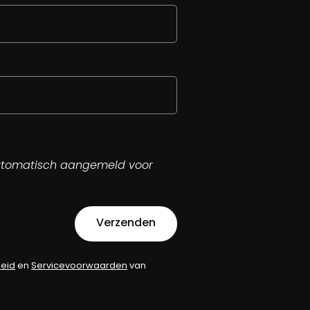
automatisch aangemeld voor
Verzenden
leid
en
Servicevoorwaarden
van