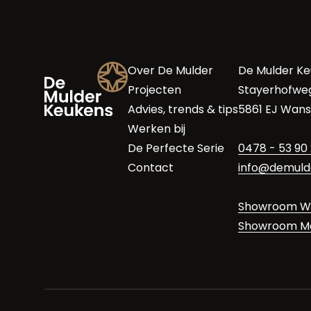
Over De Mulder
De Mulder K
Projecten
Stayerhofwe
Advies, trends & tips
5861 EJ Wan
Werken bij
De Perfecte Serie
0478 - 53 90
Contact
info@demuld
Showroom W
Showroom M