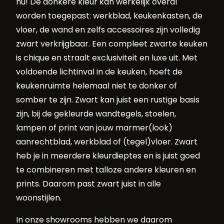
nu! De donkere kleur kan werkelijk overal
worden toegepast: werkblad, keukenkasten, de
vloer, de wand en zelfs accessoires zijn volledig
zwart verkrijgbaar. Een compleet zwarte keuken
is chique en straalt exclusiviteit en luxe uit. Met
voldoende lichtinval in de keuken, hoeft de
keukenruimte helemaal niet te donker of
somber te zijn. Zwart kan juist een rustige basis
zijn, bij de gekleurde wandtegels, stoelen,
lampen of print van jouw marmer(look)
aanrechtblad, werkblad of (tegel)vloer. Zwart
heb je in meerdere kleurdieptes en is juist goed
te combineren met talloze andere kleuren en
prints. Daarom past zwart juist in alle
woonstijlen.
In onze showrooms hebben we daarom