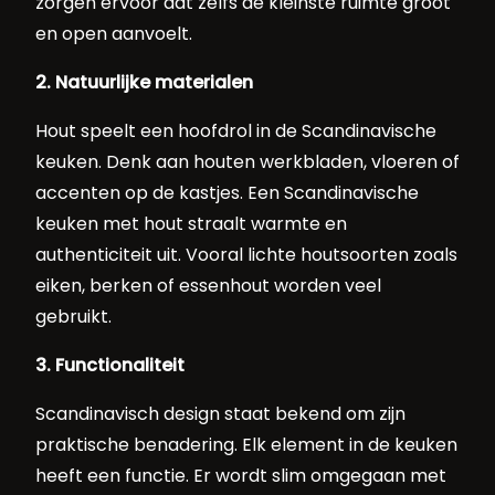
zorgen ervoor dat zelfs de kleinste ruimte groot
en open aanvoelt.
2. Natuurlijke materialen
Hout speelt een hoofdrol in de Scandinavische
keuken. Denk aan houten werkbladen, vloeren of
accenten op de kastjes. Een Scandinavische
keuken met hout straalt warmte en
authenticiteit uit. Vooral lichte houtsoorten zoals
eiken, berken of essenhout worden veel
gebruikt.
3. Functionaliteit
Scandinavisch design staat bekend om zijn
praktische benadering. Elk element in de keuken
heeft een functie. Er wordt slim omgegaan met