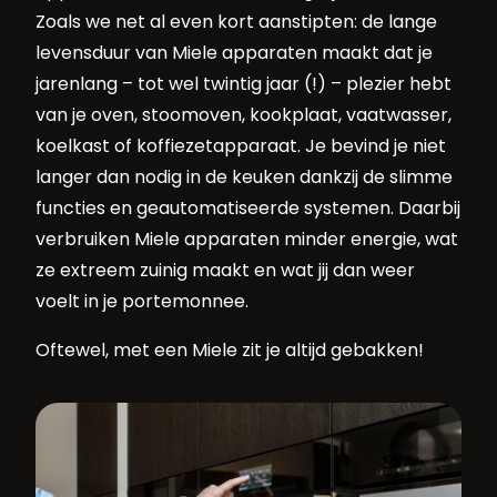
Zoals we net al even kort aanstipten: de lange
levensduur van Miele apparaten maakt dat je
jarenlang – tot wel twintig jaar (!) – plezier hebt
van je oven, stoomoven, kookplaat, vaatwasser,
koelkast of koffiezetapparaat. Je bevind je niet
langer dan nodig in de keuken dankzij de slimme
functies en geautomatiseerde systemen. Daarbij
verbruiken Miele apparaten minder energie, wat
ze extreem zuinig maakt en wat jij dan weer
voelt in je portemonnee.
Oftewel, met een Miele zit je altijd gebakken!