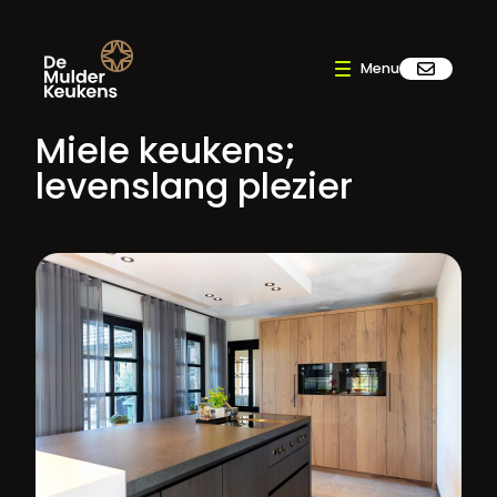
Miele keukens;
levenslang plezier