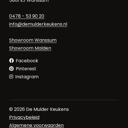
5861 EJ Wanssum
0478 - 53 90 20
info@demulderkeukens.nl
Showroom Wanssum
Showroom Malden
Facebook
Pinterest
Instagram
© 2026 De Mulder Keukens
Privacybeleid
Algemene voorwaarden