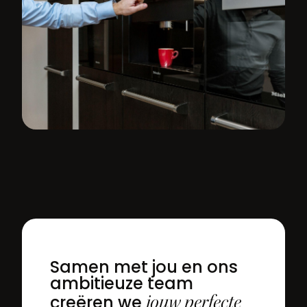
Samen met jou en ons
ambitieuze team
jouw perfecte
creëren we