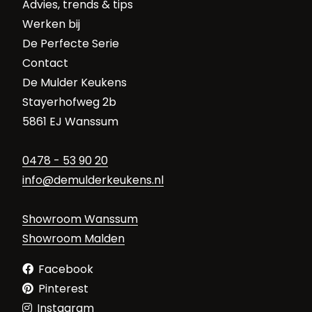
Advies, trends & tips
Werken bij
De Perfecte Serie
Contact
De Mulder Keukens
Stayerhofweg 2b
5861 EJ Wanssum
0478 - 53 90 20
info@demulderkeukens.nl
Showroom Wanssum
Showroom Malden
Facebook
Pinterest
Instagram