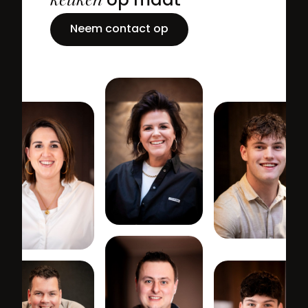
keuken
op maat
Neem contact op